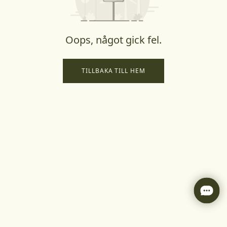
Oops, något gick fel.
TILLBAKA TILL HEM