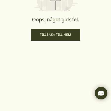
Oops, något gick fel.
TILLBAKA TILL HEM