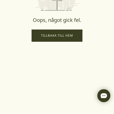
Oops, något gick fel.
TILLBAKA TILL HEM