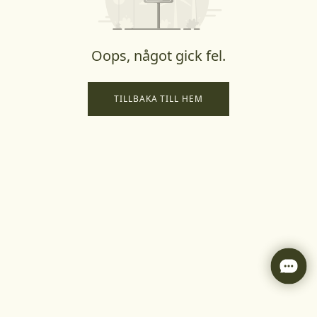
Oops, något gick fel.
TILLBAKA TILL HEM