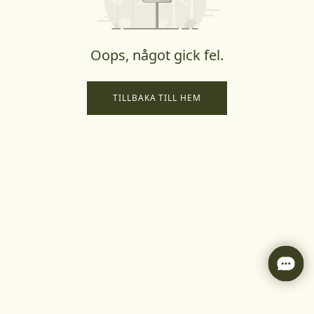
Oops, något gick fel.
TILLBAKA TILL HEM