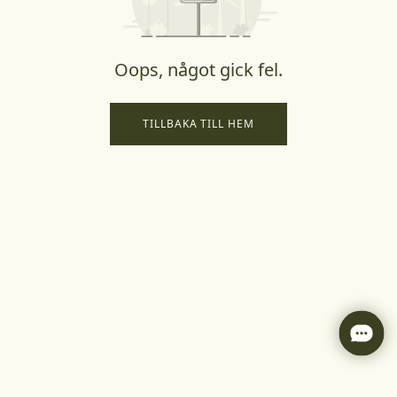
Oops, något gick fel.
TILLBAKA TILL HEM