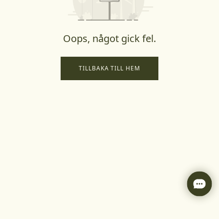
Oops, något gick fel.
TILLBAKA TILL HEM