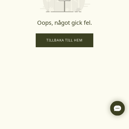
Oops, något gick fel.
TILLBAKA TILL HEM