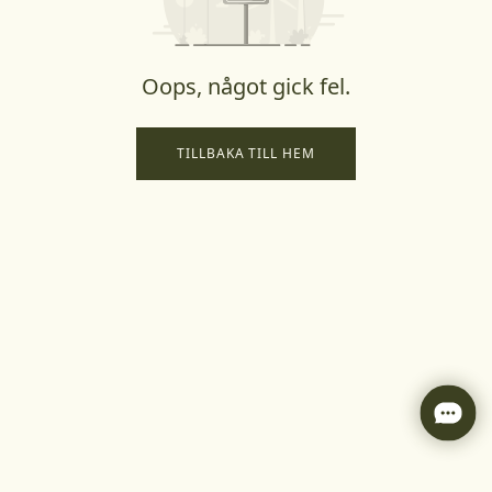
Oops, något gick fel.
TILLBAKA TILL HEM