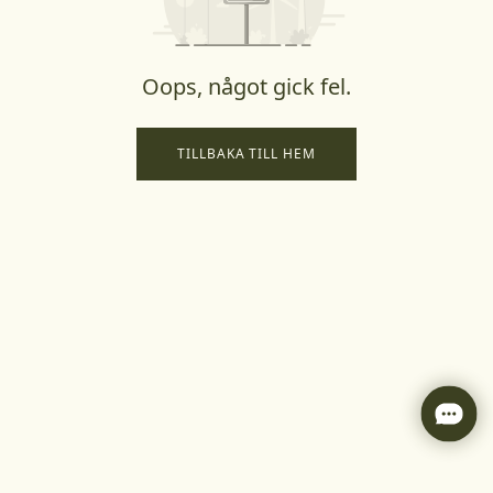
Oops, något gick fel.
TILLBAKA TILL HEM