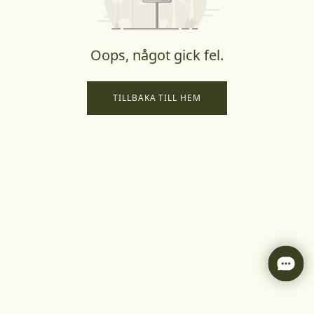
Oops, något gick fel.
TILLBAKA TILL HEM