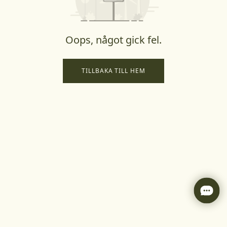
Oops, något gick fel.
TILLBAKA TILL HEM