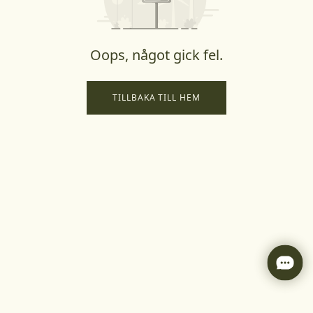
Oops, något gick fel.
TILLBAKA TILL HEM