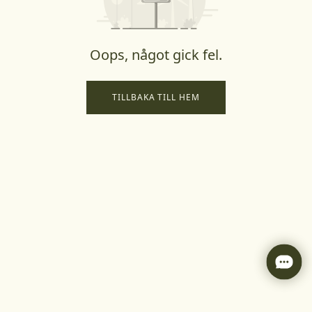
Oops, något gick fel.
TILLBAKA TILL HEM