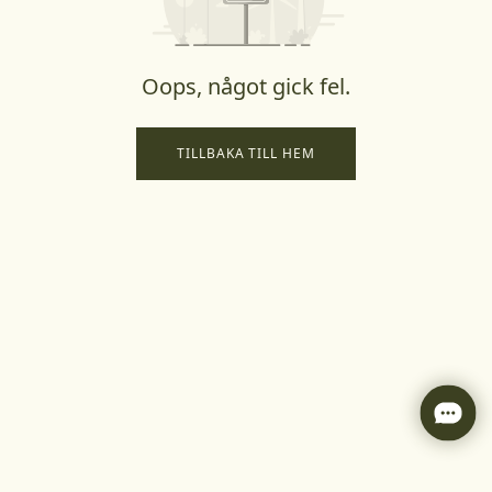
Oops, något gick fel.
TILLBAKA TILL HEM