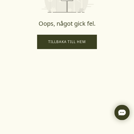
Oops, något gick fel.
TILLBAKA TILL HEM