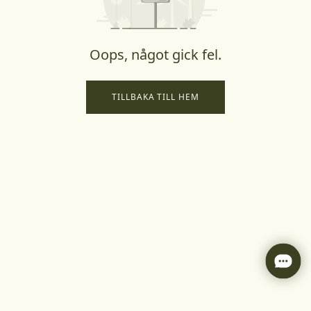
Oops, något gick fel.
TILLBAKA TILL HEM