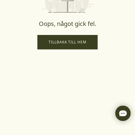
Oops, något gick fel.
TILLBAKA TILL HEM