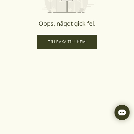
Oops, något gick fel.
TILLBAKA TILL HEM