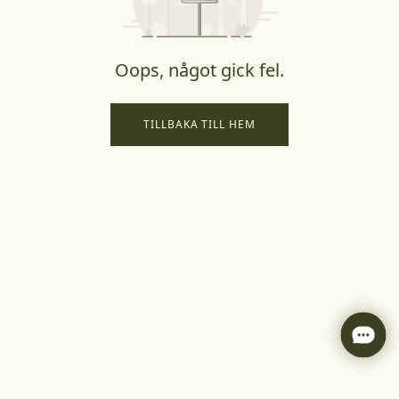
Oops, något gick fel.
TILLBAKA TILL HEM