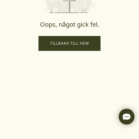
Oops, något gick fel.
TILLBAKA TILL HEM