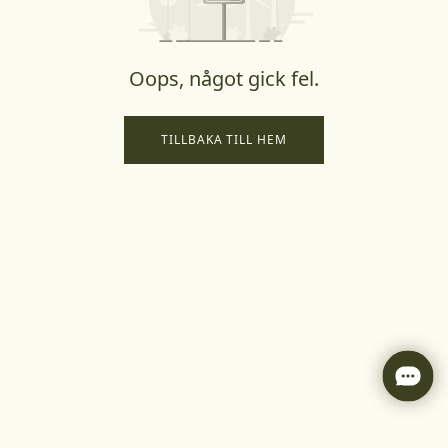
Oops, något gick fel.
TILLBAKA TILL HEM