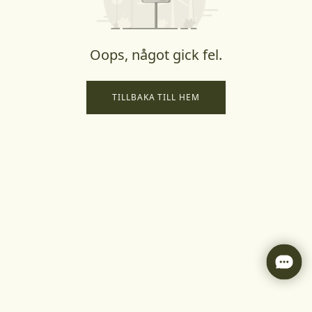
Oops, något gick fel.
TILLBAKA TILL HEM