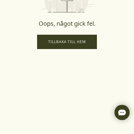
Oops, något gick fel.
TILLBAKA TILL HEM