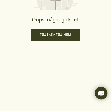
Oops, något gick fel.
TILLBAKA TILL HEM