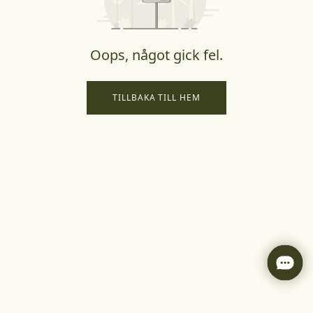
Oops, något gick fel.
TILLBAKA TILL HEM