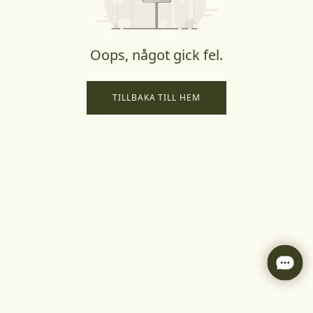
Oops, något gick fel.
TILLBAKA TILL HEM