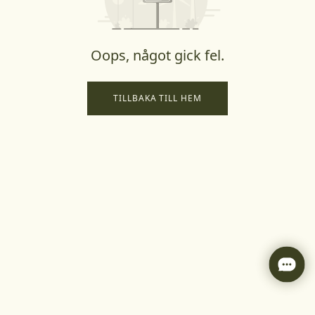
Oops, något gick fel.
TILLBAKA TILL HEM