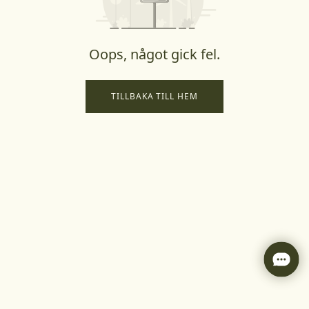
Oops, något gick fel.
TILLBAKA TILL HEM