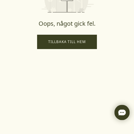
Oops, något gick fel.
TILLBAKA TILL HEM