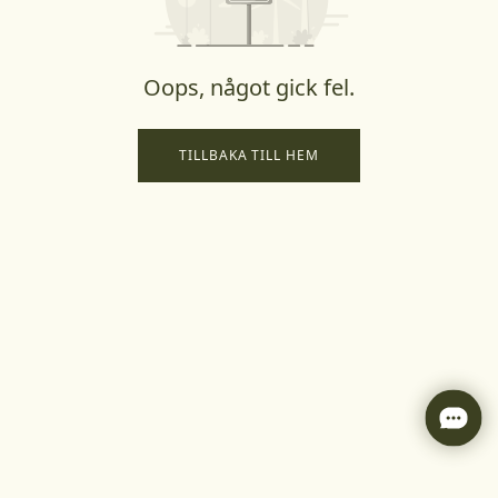
Oops, något gick fel.
TILLBAKA TILL HEM