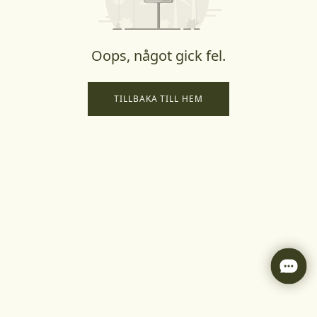
Oops, något gick fel.
TILLBAKA TILL HEM