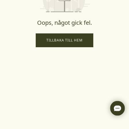
Oops, något gick fel.
TILLBAKA TILL HEM